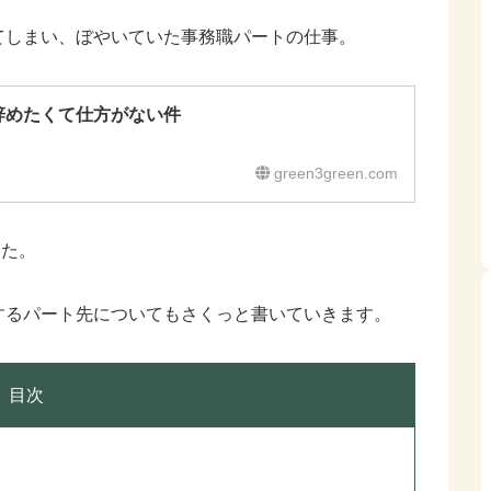
てしまい、ぼやいていた事務職パートの仕事。
辞めたくて仕方がない件
green3green.com
した。
するパート先についてもさくっと書いていきます。
目次