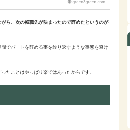
green3green.com
ながら、次の転職先が決まったので辞めたというのが
期間でパートを辞める事を繰り返すような事態を避け
だったことはやっぱり楽ではあったからです。