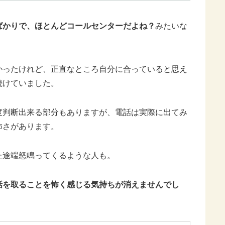
ばかりで、ほとんどコールセンターだよね？
みたいな
かったけれど、正直なところ自分に合っていると思え
続けていました。
度判断出来る部分もありますが、電話は実際に出てみ
怖さがあります。
た途端怒鳴ってくるような人も。
話を取ることを怖く感じる気持ちが消えませんでし