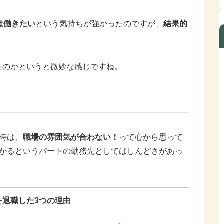
は働きたい
という気持ちが強かったのですが、
結果的
たのかというと微妙な感じですね。
時は、
職場の雰囲気が合わない！
って心から思って
かかるというパートの勤務先としてはしんどさがあっ
を退職した3つの理由