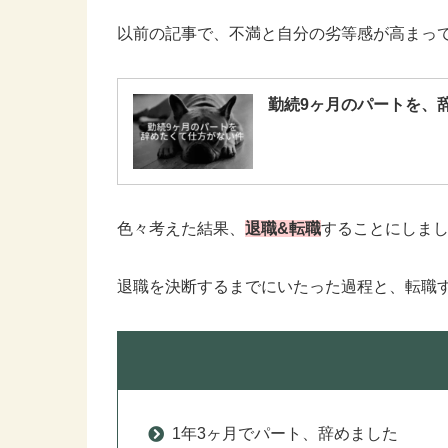
以前の記事で、不満と自分の劣等感が高まっ
勤続9ヶ月のパートを、
色々考えた結果、
退職&転職
することにしま
退職を決断するまでにいたった過程と、転職
1年3ヶ月でパート、辞めました