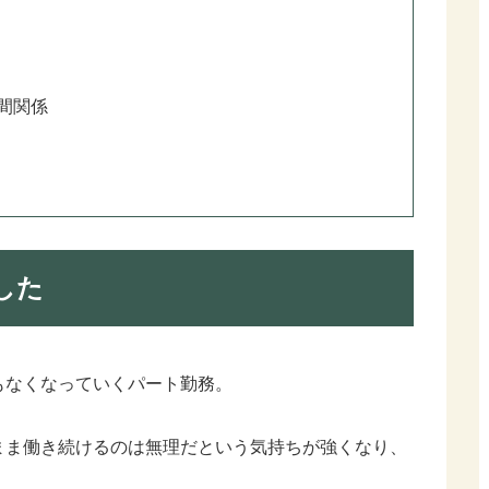
間関係
した
もなくなっていくパート勤務。
まま働き続けるのは無理だという気持ちが強くなり、