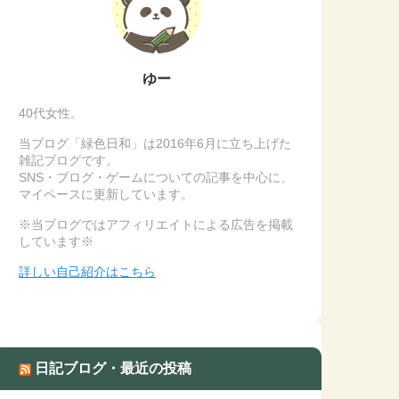
ゆー
40代女性。
当ブログ「緑色日和」は2016年6月に立ち上げた
雑記ブログです。
SNS・ブログ・ゲームについての記事を中心に、
マイペースに更新しています。
※当ブログではアフィリエイトによる広告を掲載
しています※
詳しい自己紹介はこちら
日記ブログ・最近の投稿