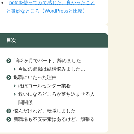
noteを使ってみて感じた、良かったこと
と微妙なところ【WordPressと比較】
目次
1年3ヶ月でパート、辞めました
今回の退職は結構悩みました…
退職にいたった理由
ほぼコールセンター業務
救いになるどころか落ち込ませる人
間関係
悩んだけれど、転職しました
新職場も不安要素はあるけど、頑張る