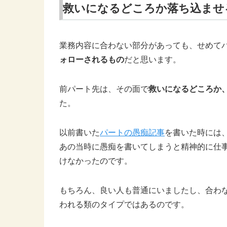
救いになるどころか落ち込ませ
業務内容に合わない部分があっても、せめて
ォローされるもの
だと思います。
前パート先は、その面で
救いになるどころか
た。
以前書いた
パートの愚痴記事
を書いた時には
あの当時に愚痴を書いてしまうと精神的に仕
けなかったのです。
もちろん、良い人も普通にいましたし、合わ
われる類のタイプではあるのです。