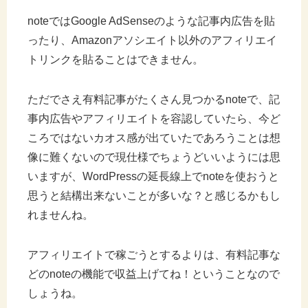
noteではGoogle AdSenseのような記事内広告を貼
ったり、Amazonアソシエイト以外のアフィリエイ
トリンクを貼ることはできません。
ただでさえ有料記事がたくさん見つかるnoteで、記
事内広告やアフィリエイトを容認していたら、今ど
ころではないカオス感が出ていたであろうことは想
像に難くないので現仕様でちょうどいいようには思
いますが、WordPressの延長線上でnoteを使おうと
思うと結構出来ないことが多いな？と感じるかもし
れませんね。
アフィリエイトで稼ごうとするよりは、有料記事な
どのnoteの機能で収益上げてね！ということなので
しょうね。