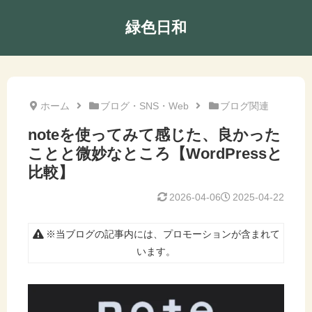
緑色日和
ホーム
ブログ・SNS・Web
ブログ関連
noteを使ってみて感じた、良かった
ことと微妙なところ【WordPressと
比較】
2026-04-06
2025-04-22
※当ブログの記事内には、プロモーションが含まれて
います。