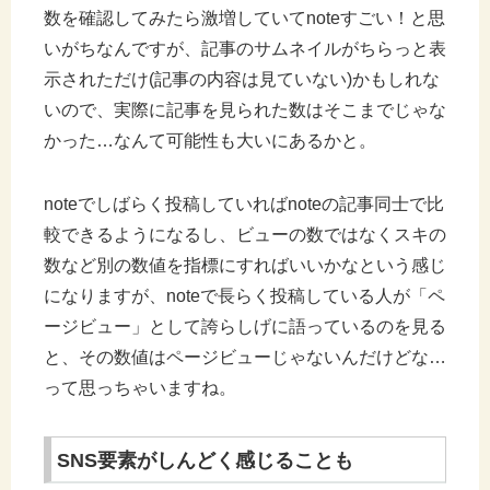
数を確認してみたら激増していてnoteすごい！と思
いがちなんですが、記事のサムネイルがちらっと表
示されただけ(記事の内容は見ていない)かもしれな
いので、実際に記事を見られた数はそこまでじゃな
かった…なんて可能性も大いにあるかと。
noteでしばらく投稿していればnoteの記事同士で比
較できるようになるし、ビューの数ではなくスキの
数など別の数値を指標にすればいいかなという感じ
になりますが、noteで長らく投稿している人が「ペ
ージビュー」として誇らしげに語っているのを見る
と、その数値はページビューじゃないんだけどな…
って思っちゃいますね。
SNS要素がしんどく感じることも