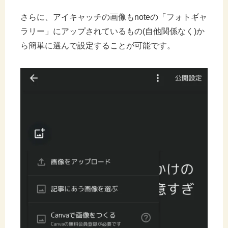
さらに、アイキャッチの画像もnoteの「フォトギャ
ラリー」にアップされているもの(自他関係なく)か
ら簡単に選んで設定することが可能です。