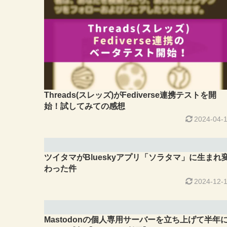
Threads(スレッズ)がFediverse連携テストを開
始！試してみての感想
2024-04-
ツイタマがBlueskyアプリ「ソラタマ」に生まれ
わった件
2024-12-
Mastodonの個人専用サーバーを立ち上げて半年