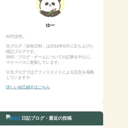
ゆー
40代女性。
当ブログ「緑色日和」は2016年6月に立ち上げた
雑記ブログです。
SNS・ブログ・ゲームについての記事を中心に、
マイペースに更新しています。
※当ブログではアフィリエイトによる広告を掲載
しています※
詳しい自己紹介はこちら
日記ブログ・最近の投稿