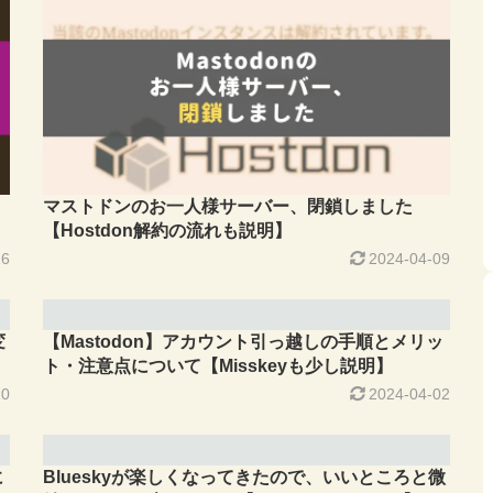
マストドンのお一人様サーバー、閉鎖しました
【Hostdon解約の流れも説明】
16
2024-04-09
変
【Mastodon】アカウント引っ越しの手順とメリッ
ト・注意点について【Misskeyも少し説明】
10
2024-04-02
に
Blueskyが楽しくなってきたので、いいところと微