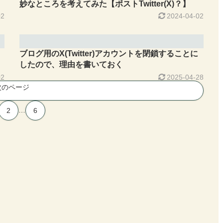
妙なところを考えてみた【ポストTwitter(X)？】
02
2024-04-02
ブログ用のX(Twitter)アカウントを閉鎖することに
したので、理由を書いておく
02
2025-04-28
次のページ
…
2
6