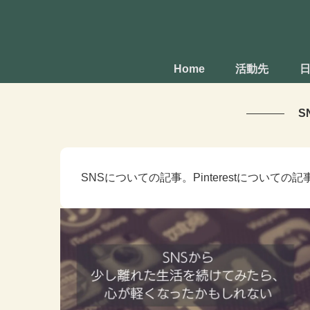
Home
活動先
S
SNSについての記事。Pinterestについて