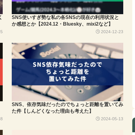
く
SNS使いすぎ勢な私の各SNSの現在の利用状況と
か感想とか【2024.12・Bluesky、mixi2など】
25
2024-12-23
SNS、依存気味だったのでちょっと距離を置いてみ
た件【しんどくなった理由も考えた】
28
2024-05-13