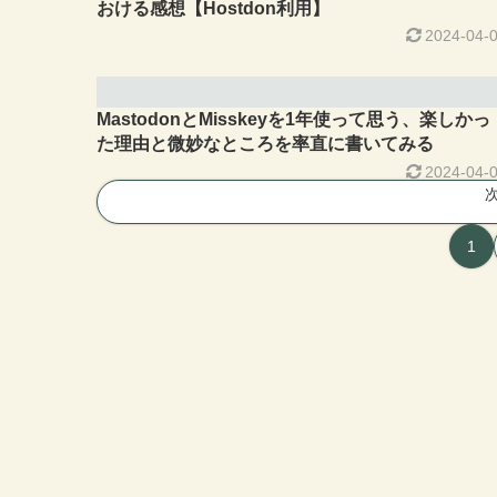
おける感想【Hostdon利用】
2024-04-
MastodonとMisskeyを1年使って思う、楽しかっ
た理由と微妙なところを率直に書いてみる
2024-04-
1