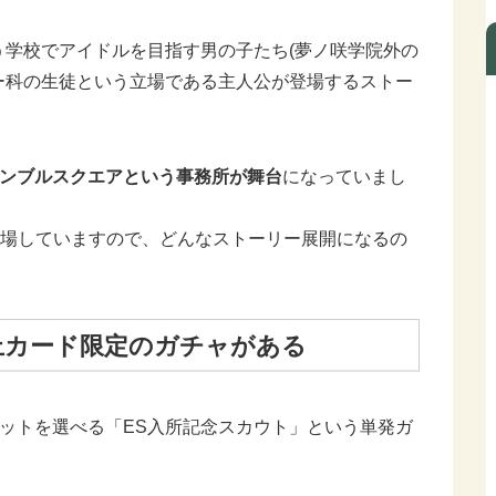
学校でアイドルを目指す男の子たち(夢ノ咲学院外の
ー科の生徒という立場である主人公が登場するストー
ンブルスクエアという事務所が舞台
になっていまし
登場していますので、どんなストーリー展開になるの
上カード限定のガチャがある
ニットを選べる「ES入所記念スカウト」という単発ガ