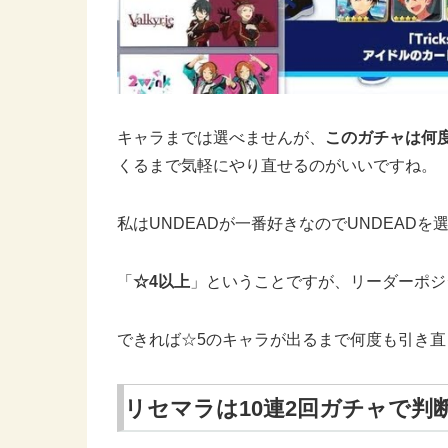
キャラまでは選べませんが、
このガチャは何
くるまで気軽にやり直せるのがいいですね。
私はUNDEADが一番好きなのでUNDEAD
「
☆4以上
」ということですが、リーダーポジ
できれば☆5のキャラが出るまで何度も引き
リセマラは10連2回ガチャで