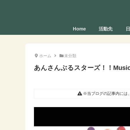
Home
活動先
ホーム
未分類
あんさんぶるスターズ！！Mus
※当ブログの記事内には