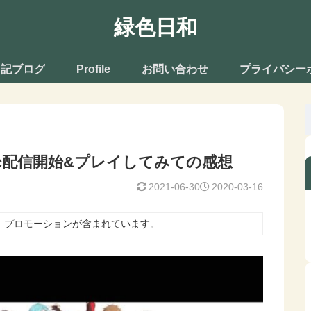
緑色日和
日記ブログ
Profile
お問い合わせ
プライバシー
ic配信開始&プレイしてみての感想
2021-06-30
2020-03-16
、プロモーションが含まれています。