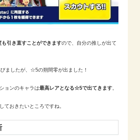
度も引き直すことができます
ので、自分の推しが出て
を選びましたが、☆5の朔間零が出ました！
ションのキャラは
最高レアとなる☆5で出てきます
。
直しておきたいところですね。
判断