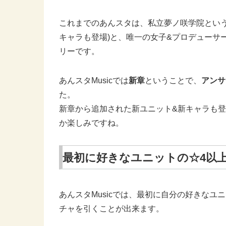
これまでのあんスタは、私立夢ノ咲学院という
キャラも登場)と、唯一の女子&プロデューサ
リーです。
あんスタMusicでは
新章
ということで、
アンサ
た。
新章から追加された新ユニット&新キャラも
か楽しみですね。
最初に好きなユニットの☆4以
あんスタMusicでは、最初に自分の好きなユ
チャを引くことが出来ます。