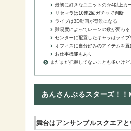
最初に好きなユニットの☆4以上カ
リセマラは10連2回ガチャで判断
ライブは3D動画が背景になる
難易度によってレーンの数が変わる
センターに配置したキャラはライブ
オフィスに自分好みのアイテムを置
お仕事機能もあり
まだまだ把握してないことも多いけど
あんさんぶるスターズ！！M
舞台はアンサンブルスクエアと