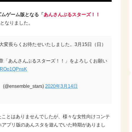
リズムゲーム版となる「
あんさんぶるスターズ！！
となりました。
大変長らくお待たせいたしました。3月15日（日）
新章「あんさんぶるスターズ！！」をよろしくお願い
m/fROo1QPnsK
nsemble_stars)
2020年3月14日
たことはありませんでしたが、様々な女性向けコンテ
スマホアプリ版のあんスタを遊んでいた時期がありまし