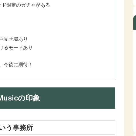
ード限定のガチャがある
中見せ場あり
けるモードあり
、今後に期待！
usicの印象
いう事務所