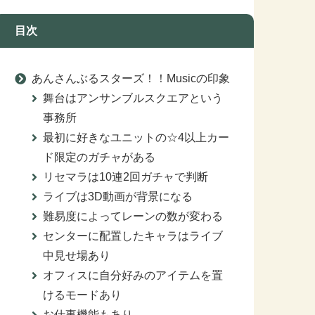
目次
あんさんぶるスターズ！！Musicの印象
舞台はアンサンブルスクエアという
事務所
最初に好きなユニットの☆4以上カー
ド限定のガチャがある
リセマラは10連2回ガチャで判断
ライブは3D動画が背景になる
難易度によってレーンの数が変わる
センターに配置したキャラはライブ
中見せ場あり
オフィスに自分好みのアイテムを置
けるモードあり
お仕事機能もあり