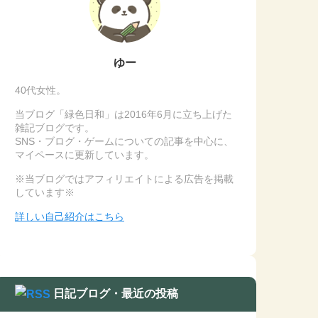
ゆー
40代女性。
当ブログ「緑色日和」は2016年6月に立ち上げた
雑記ブログです。
SNS・ブログ・ゲームについての記事を中心に、
マイペースに更新しています。
※当ブログではアフィリエイトによる広告を掲載
しています※
詳しい自己紹介はこちら
日記ブログ・最近の投稿