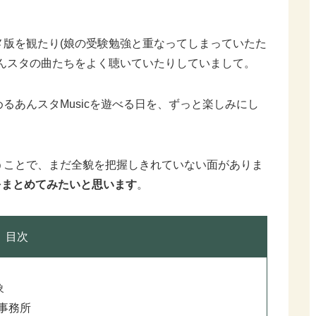
版を観たり(娘の受験勉強と重なってしまっていたた
んスタの曲たちをよく聴いていたりしていまして。
るあんスタMusicを遊べる日を、ずっと楽しみにし
うことで、まだ全貌を把握しきれていない面がありま
象をまとめてみたいと思います
。
目次
象
事務所