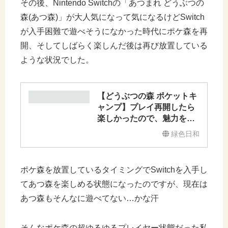
その後、Nintendo Switchの「あつまれ どうぶつの
森(あつ森)」が大人気になって気になるけどSwitch
が入手困難で遊べそうになかった時代にポケ森を再
開、そしてしばらく楽しんだ後は再び放置している
ような状況でした。
【どうぶつの森 ポケットキ
ャンプ】プレイ再開したら
楽しかったので、魅力を語
ってみる件【ポケ森】
緑色日和
ポケ森を放置しているタイミングでSwitchを入手し
てあつ森を楽しめる状態になったのですが、現在は
あつ森もそんなに遊べてない…かな汗
そんなポケ森の超ゆるゆるプレイヤー状態だった私