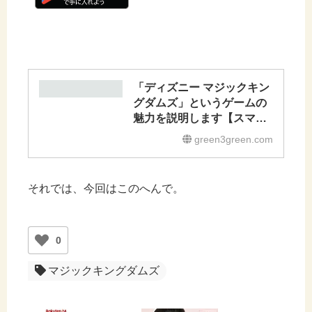
「ディズニー マジックキン
グダムズ」というゲームの
魅力を説明します【スマホ
アプリ】
green3green.com
それでは、今回はこのへんで。
0
マジックキングダムズ