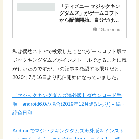
「ディズニー マジックキン
グダムズ」がゲームロフト
から配信開始。自分だけの
ディズニーパークをもう1度
4Gamer.net
私は偶然ストアで検索したことでゲームロフト版マ
ジックキングダムズがインストールできることに気
が付いたのですが、↑の記事を確認する限りだと、
2020年7月16日より配信開始になっていました。
【マジックキングダムズ海外版】ダウンロード手
順・android6.0の場合(2019年12月追記あり) – 続・
緑色日和。
Androidでマジックキングダムズ海外版をインスト