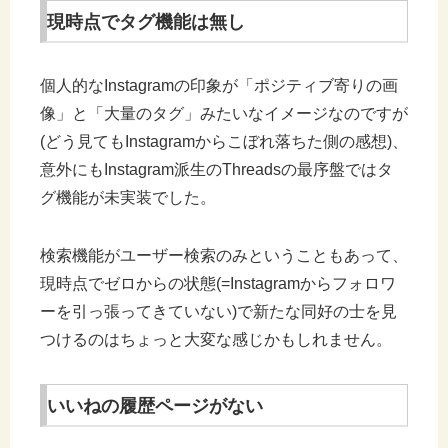
現時点でタグ機能は無し
個人的なInstagramの印象が「ポジティブ寄りの画
像」と「大量のタグ」みたいなイメージなのですが
(どう見てもInstagramからこぼれ落ちた側の感想)、
意外にもInstagram派生のThreadsの最序盤ではタ
グ機能が未実装でした。
検索機能がユーザー検索のみということもあって、
現時点でゼロからの状態(=Instagramからフォロワ
ーを引っ張ってきていない)で新たな同好の士を見
つけるのはちょっと大変な感じかもしれません。
いいねの履歴ページがない