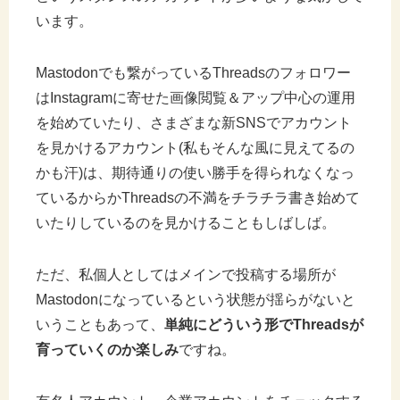
います。
Mastodonでも繋がっているThreadsのフォロワー
はInstagramに寄せた画像閲覧＆アップ中心の運用
を始めていたり、さまざまな新SNSでアカウント
を見かけるアカウント(私もそんな風に見えてるの
かも汗)は、期待通りの使い勝手を得られなくなっ
ているからかThreadsの不満をチラチラ書き始めて
いたりしているのを見かけることもしばしば。
ただ、私個人としてはメインで投稿する場所が
Mastodonになっているという状態が揺らがないと
いうこともあって、
単純にどういう形でThreadsが
育っていくのか楽しみ
ですね。