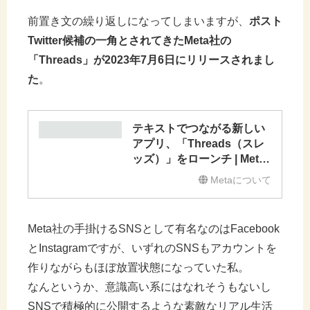
前置き文の繰り返しになってしまいますが、
ポスト
Twitter候補の一角とされてきたMeta社の
「Threads」が2023年7月6日にリリースされまし
た
。
テキストでつながる新しい
アプリ、「Threads（スレ
ッズ）」をローンチ | Meta
について
Metaについて
Meta社の手掛けるSNSとして有名なのはFacebook
とInstagramですが、いずれのSNSもアカウントを
作りながらもほぼ放置状態になっていた私。
なんというか、意識高い系にはなれそうもないし
SNSで積極的に公開するような素敵なリアル生活