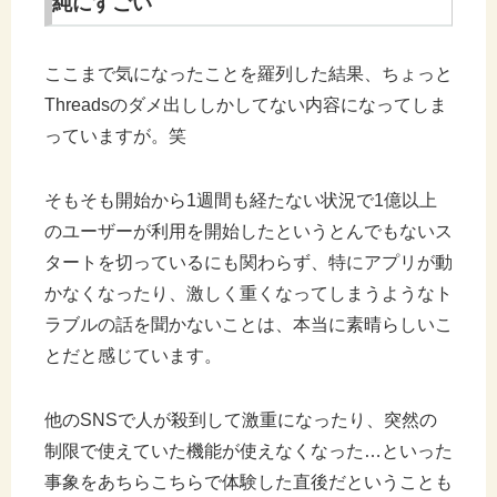
純にすごい
ここまで気になったことを羅列した結果、ちょっと
Threadsのダメ出ししかしてない内容になってしま
っていますが。笑
そもそも開始から1週間も経たない状況で1億以上
のユーザーが利用を開始したというとんでもないス
タートを切っているにも関わらず、特にアプリが動
かなくなったり、激しく重くなってしまうようなト
ラブルの話を聞かないことは、本当に素晴らしいこ
とだと感じています。
他のSNSで人が殺到して激重になったり、突然の
制限で使えていた機能が使えなくなった…といった
事象をあちらこちらで体験した直後だということも