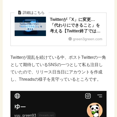
Twitterが「X」に変更…
「代わりにできること」を
考える【Twitter終了ではな
いけれど】
green3green.com
Twitterが混乱を続けている中、ポストTwitterの一角
として期待しているSNSの一つとして私も注目し
ていたので、リリース日当日にアカウントを作成
し、Threadsの様子を見守っているところです。