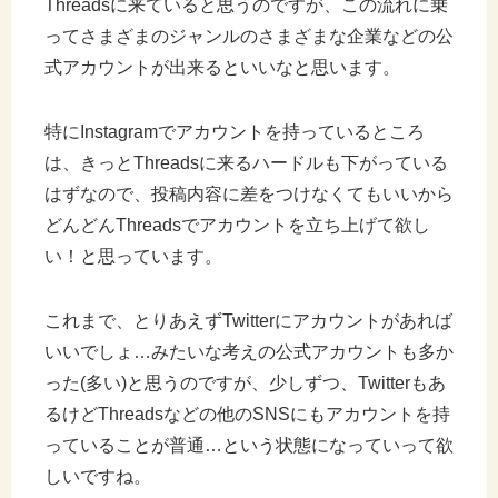
Threadsに来ていると思うのですが、この流れに乗
ってさまざまのジャンルのさまざまな企業などの公
式アカウントが出来るといいなと思います。
特にInstagramでアカウントを持っているところ
は、きっとThreadsに来るハードルも下がっている
はずなので、投稿内容に差をつけなくてもいいから
どんどんThreadsでアカウントを立ち上げて欲し
い！と思っています。
これまで、とりあえずTwitterにアカウントがあれば
いいでしょ…みたいな考えの公式アカウントも多か
った(多い)と思うのですが、少しずつ、Twitterもあ
るけどThreadsなどの他のSNSにもアカウントを持
っていることが普通…という状態になっていって欲
しいですね。