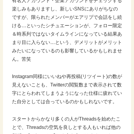
有名人アカウント・企業アカウントをチェックする
楽しみもありますし、新しいSNSにありがちなの
ですが、限られたメンバーがエアリプで会話をし続
ける…といったシチュエーションが、フォロー限定
＆時系列ではないタイムラインになっている結果あ
まり目に入らない…という、デメリットがメリット
みたいになっているのも影響しているかもしれませ
ん。苦笑
Instagram同様にいいねや再投稿(リツイート)の数が
見えないことも、Twitterの閲覧数まで表示されて数
字にとらわれてしまうようになった仕様に疲れてい
た自分としては合っているのかもしれないです。
スタートからかなり多くの人がThreadsを始めたこ
とで、Threadsの空気を良しとする人もいれば他の