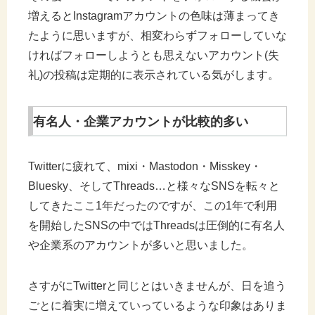
増えるとInstagramアカウントの色味は薄まってき
たように思いますが、相変わらずフォローしていな
ければフォローしようとも思えないアカウント(失
礼)の投稿は定期的に表示されている気がします。
有名人・企業アカウントが比較的多い
Twitterに疲れて、mixi・Mastodon・Misskey・
Bluesky、そしてThreads…と様々なSNSを転々と
してきたここ1年だったのですが、この1年で利用
を開始したSNSの中ではThreadsは圧倒的に有名人
や企業系のアカウントが多いと思いました。
さすがにTwitterと同じとはいきませんが、日を追う
ごとに着実に増えていっているような印象はありま