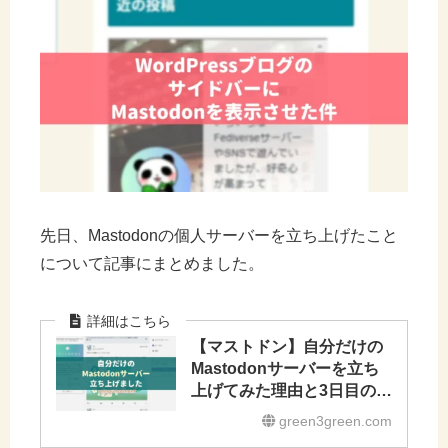
先日、Mastodonの個人サーバーを立ち上げたこと
について記事にまとめました。
【マストドン】自分だけの
Mastodonサーバーを立ち
上げてみた理由と3日目の感
想【お一人様サーバー】
green3green.com