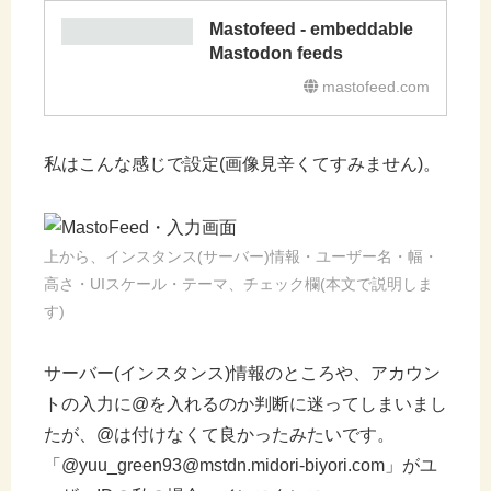
Mastofeed - embeddable
Mastodon feeds
mastofeed.com
私はこんな感じで設定(画像見辛くてすみません)。
上から、インスタンス(サーバー)情報・ユーザー名・幅・
高さ・UIスケール・テーマ、チェック欄(本文で説明しま
す)
サーバー(インスタンス)情報のところや、アカウン
トの入力に@を入れるのか判断に迷ってしまいまし
たが、@は付けなくて良かったみたいです。
「@yuu_green93@mstdn.midori-biyori.com」がユ