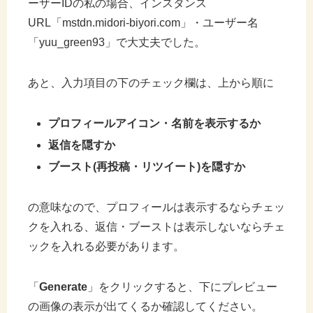
ーザーIDの私の場合、インスタンス
URL「mstdn.midori-biyori.com」・ユーザー名
「yuu_green93」で大丈夫でした。
あと、入力項目の下のチェック欄は、上から順に
プロフィールアイコン・名前を表示するか
返信を隠すか
ブースト(再投稿・リツイート)を隠すか
の意味なので、プロフィールは表示するならチェッ
クを入れる、返信・ブーストは表示しないならチェ
ックを入れる必要があります。
「
Generate
」をクリックすると、下にプレビュー
の画像の表示が出てくるか確認してください。