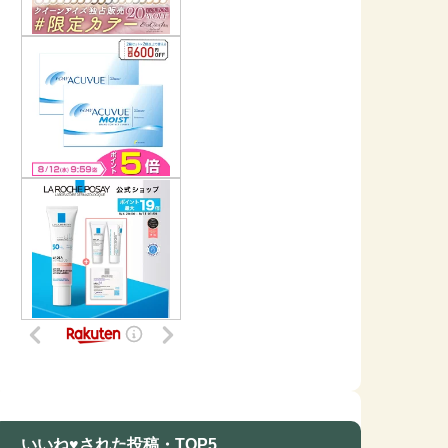
いいね♥された投稿・TOP5