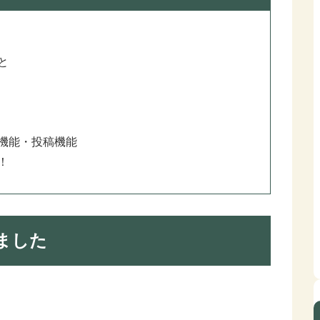
と
機能・投稿機能
！
ました