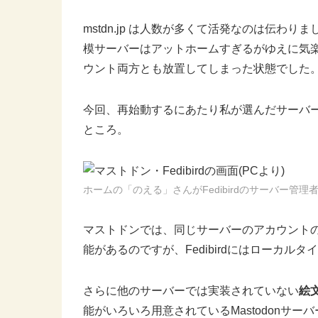
mstdn.jp は人数が多くて活発なのは伝わ
模サーバーはアットホームすぎるがゆえに気
ウント両方とも放置してしまった状態でした
今回、再始動するにあたり私が選んだサーバー
ところ。
ホームの「のえる」さんがFedibirdのサーバー管理
マストドンでは、同じサーバーのアカウント
能があるのですが、Fedibirdにはローカル
さらに他のサーバーでは実装されていない
絵
能がいろいろ用意されているMastodonサー