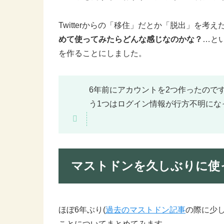
Twitterからの「移住」だとか「脱出」を考
めて使ってみたらどんな感じなのかな？
…と
を作ることにしました。
6年前にアカウントを2つ作ったのです
う1つはログイン情報が行方不明にな
マストドンを久しぶりに使
ほぼ6年ぶり(
過去のマストドン記事
の際に少
ことについてまとめてみます。