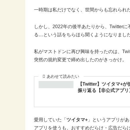
一時期は私だけでなく、世間からも忘れられ
しかし、2022年の後半あたりから、Twitt
る…という話をちらほら聞くようになりまし
私がマストドンに再び興味を持ったのは、Twitte
突然の規約変更で締め出したのがきっかけ。
【Twitter】ツイタ
振り返る【非公式アプリ
愛用していた「
ツイタマ+
」というアプリがある
アプリを使うも、おすすめだらけ・広告だら