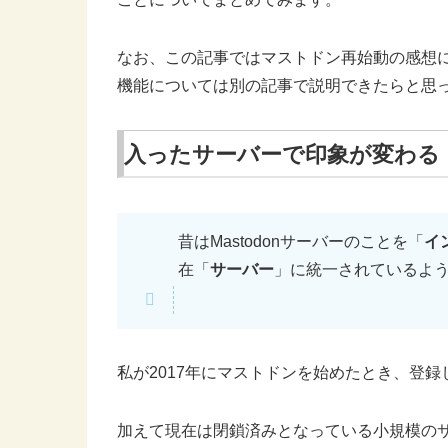
なお、この記事ではマストドン再始動の感想
機能については別の記事で説明できたらと思
入ったサーバーで印象が変わる
昔はMastodonサーバーのことを「
イ
在「
サーバー
」に統一されているよ
私が2017年にマストドンを始めたとき、登録した
加えて現在は閉鎖済みとなっている小規模の