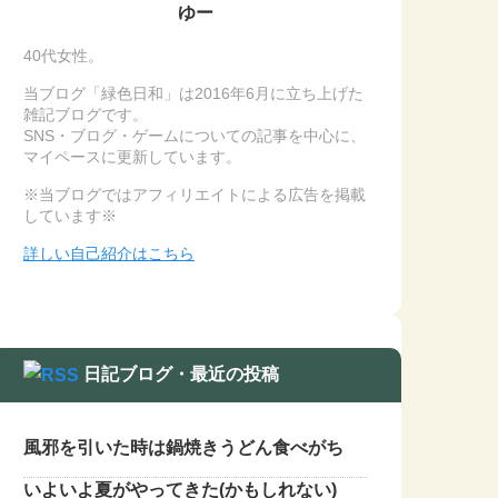
ゆー
40代女性。
当ブログ「緑色日和」は2016年6月に立ち上げた
雑記ブログです。
SNS・ブログ・ゲームについての記事を中心に、
マイペースに更新しています。
※当ブログではアフィリエイトによる広告を掲載
しています※
詳しい自己紹介はこちら
日記ブログ・最近の投稿
風邪を引いた時は鍋焼きうどん食べがち
いよいよ夏がやってきた(かもしれない)