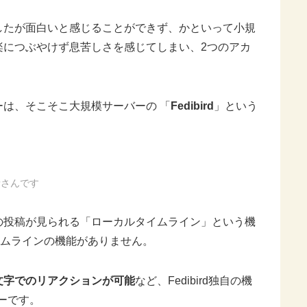
りましたが面白いと感じることができず、かといって小規
楽につぶやけず息苦しさを感じてしまい、2つのアカ
。
は、そこそこ大規模サーバーの 「
Fedibird
」という
者さんです
の投稿が見られる「ローカルタイムライン」という機
タイムラインの機能がありません。
文字でのリアクションが可能
など、Fedibird独自の機
バーです。