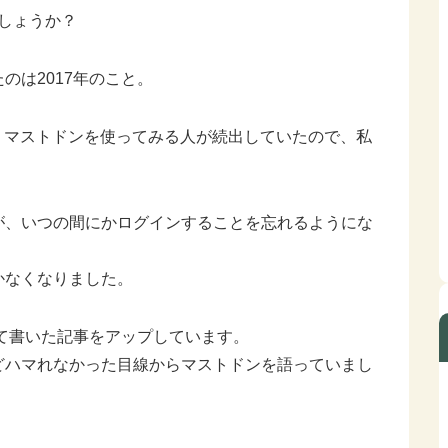
でしょうか？
のは2017年のこと。
なり、マストドンを使ってみる人が続出していたので、私
が、いつの間にかログインすることを忘れるようにな
かなくなりました。
いて書いた記事をアップしています。
どハマれなかった目線からマストドンを語っていまし