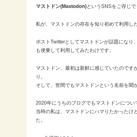
マストドン(Mastodon)
というSNSをご存じ
私が、マストドンの存在を知り初めて利用した
ポストTwitterとしてマストドンが話題に
も便乗して利用してみたわけです。
マストドン、最初は新鮮に感じていたのです
り。
そして、世間でもマストドンという名前を聞
2020年にうちのブログでもマストドンにつ
当時の私は、マストドンにハマりたかったけ
た。