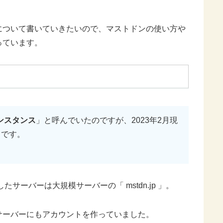
について書いていきたいので、マストドンの使い方や
っています。
ンスタンス
」と呼んでいたのですが、2023年2月現
うです。
サーバーは大規模サーバーの「 mstdn.jp 」。
サーバーにもアカウントを作っていました。