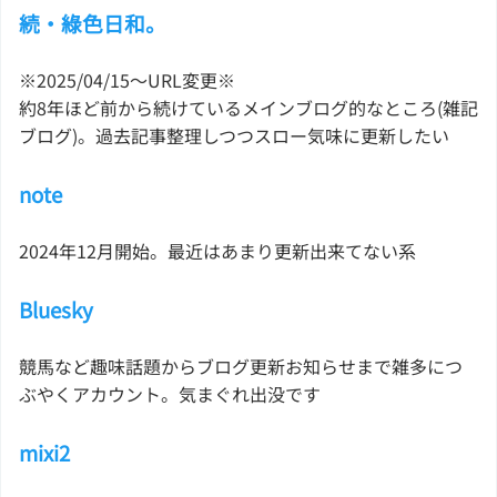
続・綠色日和。
※2025/04/15〜URL変更※
約8年ほど前から続けているメインブログ的なところ(雑記
ブログ)。過去記事整理しつつスロー気味に更新したい
note
2024年12月開始。最近はあまり更新出来てない系
Bluesky
競馬など趣味話題からブログ更新お知らせまで雑多につ
ぶやくアカウント。気まぐれ出没です
mixi2