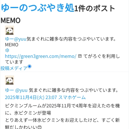
ゆーのつぶやき処
1件のポスト
MEMO
ゆー
@yuu
気まぐれに雑多な内容をつぶやいています。
MEMO
https://green3green.com/memo/
てがろぐを利用し
ています
投稿
メディア
ゆー
@yuu
気まぐれに雑多な内容をつぶやいています。
2025年11月4日(火) 23:07
スマホゲーム
ピクミンブルームが2025年11月で4周年を迎えたのを機
に、氷ピクミンが登場
とりあえず一体氷ピクミンをお迎えしたけど、すごく新
鮮だしかわいい😍