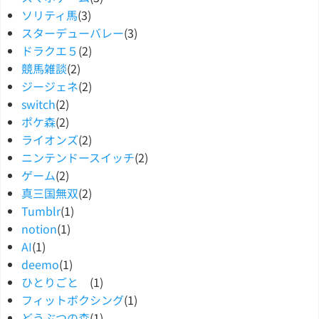
ソリティ馬
(3)
スターデューバレー
(3)
ドラクエ５
(2)
競馬雑談
(2)
ジージェネ
(2)
switch
(2)
ポケ森
(2)
ライオンズ
(2)
ニンテンドースイッチ
(2)
ゲーム
(2)
真三国無双
(2)
Tumblr
(1)
notion
(1)
AI
(1)
deemo
(1)
ひとりごと
(1)
フィットボクシング
(1)
どうぶつの森
(1)