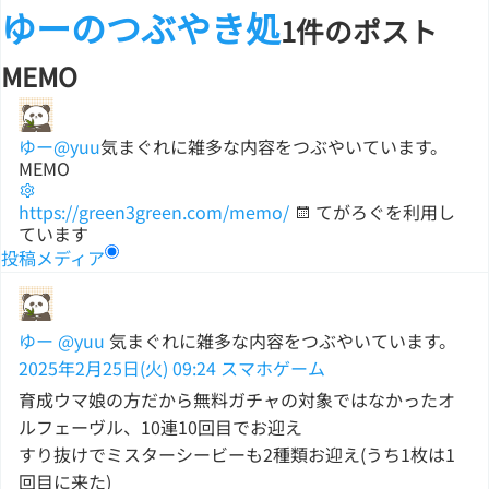
ゆーのつぶやき処
1件のポスト
MEMO
ゆー
@yuu
気まぐれに雑多な内容をつぶやいています。
MEMO
https://green3green.com/memo/
てがろぐを利用し
ています
投稿
メディア
ゆー
@yuu
気まぐれに雑多な内容をつぶやいています。
2025年2月25日(火) 09:24
スマホゲーム
育成ウマ娘の方だから無料ガチャの対象ではなかったオ
ルフェーヴル、10連10回目でお迎え
すり抜けでミスターシービーも2種類お迎え(うち1枚は1
回目に来た)