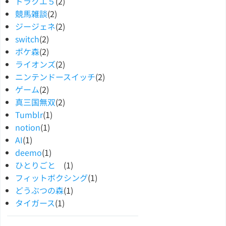
ドラクエ５
(2)
競馬雑談
(2)
ジージェネ
(2)
switch
(2)
ポケ森
(2)
ライオンズ
(2)
ニンテンドースイッチ
(2)
ゲーム
(2)
真三国無双
(2)
Tumblr
(1)
notion
(1)
AI
(1)
deemo
(1)
ひとりごと
(1)
フィットボクシング
(1)
どうぶつの森
(1)
タイガース
(1)