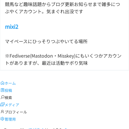
競馬など趣味話題からブログ更新お知らせまで雑多につ
ぶやくアカウント。気まぐれ出没です
mixi2
マイペースにひっそりつぶやいてる場所
※Fediverse(Mastodon・Misskey)にもいくつかアカウン
トがありますが、最近は活動サボり気味
ホーム
投稿
検索
メディア
プロフィール
管理用