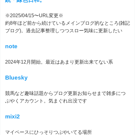
※2025/04/15〜URL変更※
約8年ほど前から続けているメインブログ的なところ(雑記
ブログ)。過去記事整理しつつスロー気味に更新したい
note
2024年12月開始。最近はあまり更新出来てない系
Bluesky
競馬など趣味話題からブログ更新お知らせまで雑多につ
ぶやくアカウント。気まぐれ出没です
mixi2
マイペースにひっそりつぶやいてる場所