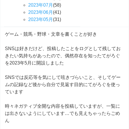
2023
年
07
月
(58)
2023
年
06
月
(41)
2023
年
05
月
(31)
ゲーム・競馬・野球・文章を書くことが好き
SNSは好きだけど、投稿したことをログとして残してお
きたい気持ちがあったので、偶然存在を知ったてがろぐ
を2023年5月に開設しました
SNSでは反応等を気にして呟きづらいこと、そしてゲー
ムの記録など後から自分で見返す目的にてがろぐを使っ
ています
時々ネガティブ全開な内容を投稿していますが、一覧に
は出さないようにしています…でも見えちゃったらごめ
ん