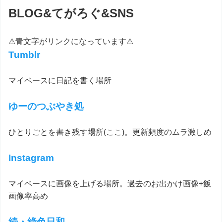
BLOG&てがろぐ&SNS
⚠青文字がリンクになっています⚠
Tumblr
マイペースに日記を書く場所
ゆーのつぶやき処
ひとりごとを書き残す場所(ここ)。更新頻度のムラ激しめ
Instagram
マイペースに画像を上げる場所。過去のお出かけ画像+飯
画像率高め
続・綠色日和。