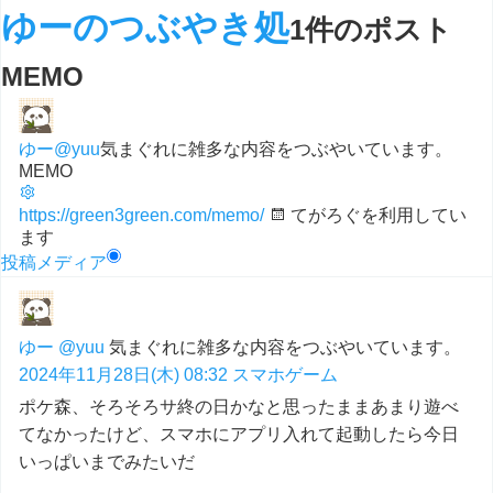
ゆーのつぶやき処
1件のポスト
MEMO
ゆー
@yuu
気まぐれに雑多な内容をつぶやいています。
MEMO
https://green3green.com/memo/
てがろぐを利用してい
ます
投稿
メディア
ゆー
@yuu
気まぐれに雑多な内容をつぶやいています。
2024年11月28日(木) 08:32
スマホゲーム
ポケ森、そろそろサ終の日かなと思ったままあまり遊べ
てなかったけど、スマホにアプリ入れて起動したら今日
いっぱいまでみたいだ