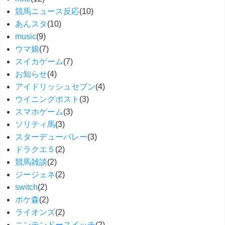
競馬ニュース反応
(10)
あんスタ
(10)
music
(9)
ウマ娘
(7)
スイカゲーム
(7)
お知らせ
(4)
アイドリッシュセブン
(4)
ウイニングポスト
(3)
スマホゲーム
(3)
ソリティ馬
(3)
スターデューバレー
(3)
ドラクエ５
(2)
競馬雑談
(2)
ジージェネ
(2)
switch
(2)
ポケ森
(2)
ライオンズ
(2)
ニンテンドースイッチ
(2)