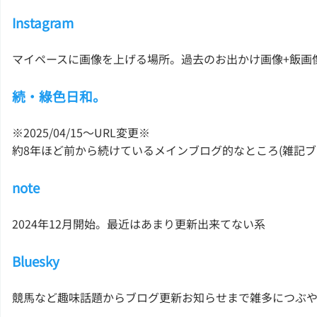
Instagram
マイペースに画像を上げる場所。過去のお出かけ画像+飯画
続・綠色日和。
※2025/04/15〜URL変更※
約8年ほど前から続けているメインブログ的なところ(雑記
note
2024年12月開始。最近はあまり更新出来てない系
Bluesky
競馬など趣味話題からブログ更新お知らせまで雑多につぶ