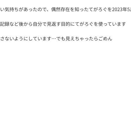
い気持ちがあったので、偶然存在を知ったてがろぐを2023年
の記録など後から自分で見返す目的にてがろぐを使っています
出さないようにしています…でも見えちゃったらごめん