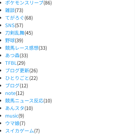
ポケモンスリープ
(86)
雑談
(73)
てがろぐ
(68)
SNS
(57)
刀剣乱舞
(45)
野球
(39)
競馬レース感想
(33)
あつ森
(33)
TFBL
(29)
ブログ更新
(26)
ひとりごと
(22)
ブログ
(12)
note
(12)
競馬ニュース反応
(10)
あんスタ
(10)
music
(9)
ウマ娘
(7)
スイカゲーム
(7)