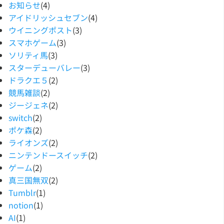
お知らせ
(4)
アイドリッシュセブン
(4)
ウイニングポスト
(3)
スマホゲーム
(3)
ソリティ馬
(3)
スターデューバレー
(3)
ドラクエ５
(2)
競馬雑談
(2)
ジージェネ
(2)
switch
(2)
ポケ森
(2)
ライオンズ
(2)
ニンテンドースイッチ
(2)
ゲーム
(2)
真三国無双
(2)
Tumblr
(1)
notion
(1)
AI
(1)