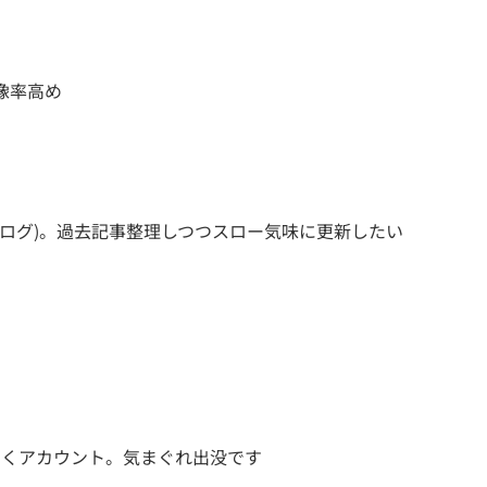
像率高め
ブログ)。過去記事整理しつつスロー気味に更新したい
やくアカウント。気まぐれ出没です