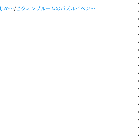
じめ…
/
ピクミンブルームのパズルイベン…