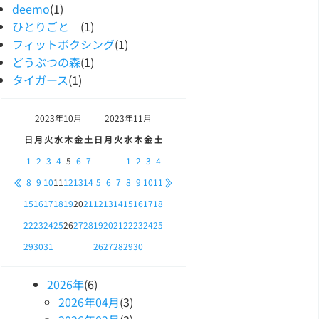
deemo
(1)
ひとりごと
(1)
フィットボクシング
(1)
どうぶつの森
(1)
タイガース
(1)
2023年
10月
2023年
11月
日
月
火
水
木
金
土
日
月
火
水
木
金
土
1
2
3
4
5
6
7
1
2
3
4
8
9
10
11
12
13
14
5
6
7
8
9
10
11
15
16
17
18
19
20
21
12
13
14
15
16
17
18
22
23
24
25
26
27
28
19
20
21
22
23
24
25
29
30
31
26
27
28
29
30
2026
年
(6)
2026
年
04
月
(3)