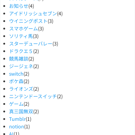
お知らせ
(4)
アイドリッシュセブン
(4)
ウイニングポスト
(3)
スマホゲーム
(3)
ソリティ馬
(3)
スターデューバレー
(3)
ドラクエ５
(2)
競馬雑談
(2)
ジージェネ
(2)
switch
(2)
ポケ森
(2)
ライオンズ
(2)
ニンテンドースイッチ
(2)
ゲーム
(2)
真三国無双
(2)
Tumblr
(1)
notion
(1)
AI
(1)