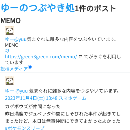
ゆーのつぶやき処
1件のポスト
MEMO
ゆー
@yuu
気まぐれに雑多な内容をつぶやいています。
MEMO
https://green3green.com/memo/
てがろぐを利用し
ています
投稿
メディア
ゆー
@yuu
気まぐれに雑多な内容をつぶやいています。
2023年11月4日(土) 13:48
スマホゲーム
カゲボウズが仲間になった！
昨日満腹でジュペッタ仲間にしそびれた事件が起きてし
まったけど、本日は無事仲間にできてよかったよかった
#ポケモンスリープ