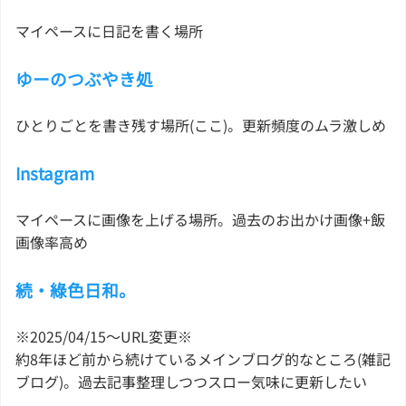
マイペースに日記を書く場所
ゆーのつぶやき処
ひとりごとを書き残す場所(ここ)。更新頻度のムラ激しめ
Instagram
マイペースに画像を上げる場所。過去のお出かけ画像+飯
画像率高め
続・綠色日和。
※2025/04/15〜URL変更※
約8年ほど前から続けているメインブログ的なところ(雑記
ブログ)。過去記事整理しつつスロー気味に更新したい