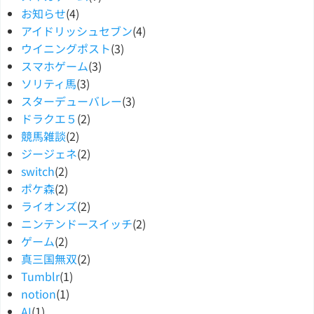
お知らせ
(4)
アイドリッシュセブン
(4)
ウイニングポスト
(3)
スマホゲーム
(3)
ソリティ馬
(3)
スターデューバレー
(3)
ドラクエ５
(2)
競馬雑談
(2)
ジージェネ
(2)
switch
(2)
ポケ森
(2)
ライオンズ
(2)
ニンテンドースイッチ
(2)
ゲーム
(2)
真三国無双
(2)
Tumblr
(1)
notion
(1)
AI
(1)