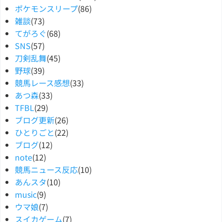
ポケモンスリープ
(86)
雑談
(73)
てがろぐ
(68)
SNS
(57)
刀剣乱舞
(45)
野球
(39)
競馬レース感想
(33)
あつ森
(33)
TFBL
(29)
ブログ更新
(26)
ひとりごと
(22)
ブログ
(12)
note
(12)
競馬ニュース反応
(10)
あんスタ
(10)
music
(9)
ウマ娘
(7)
スイカゲーム
(7)