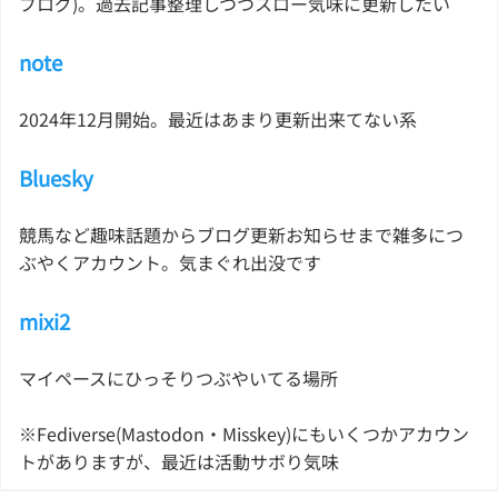
ブログ)。過去記事整理しつつスロー気味に更新したい
note
2024年12月開始。最近はあまり更新出来てない系
Bluesky
競馬など趣味話題からブログ更新お知らせまで雑多につ
ぶやくアカウント。気まぐれ出没です
mixi2
マイペースにひっそりつぶやいてる場所
※Fediverse(Mastodon・Misskey)にもいくつかアカウン
トがありますが、最近は活動サボり気味