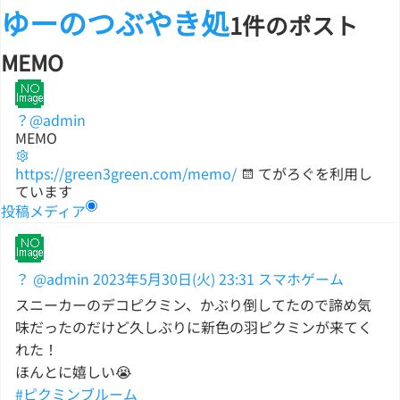
ゆーのつぶやき処
1件のポスト
MEMO
？
@admin
MEMO
https://green3green.com/memo/
てがろぐを利用し
ています
投稿
メディア
？
@admin
2023年5月30日(火) 23:31
スマホゲーム
スニーカーのデコピクミン、かぶり倒してたので諦め気
味だったのだけど久しぶりに新色の羽ピクミンが来てく
れた！
ほんとに嬉しい😭
#ピクミンブルーム