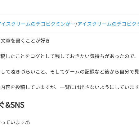
アイスクリームのデコピクミンが…
/
アイスクリームのデコピク
・文章を書くことが好き
投稿したことをログとして残しておきたい気持ちがあったので、
にして呟きづらいこと、そしてゲームの記録など後から自分で
な内容を投稿していますが、一覧には出さないようにしていま
ぐ&SNS
なっています⚠