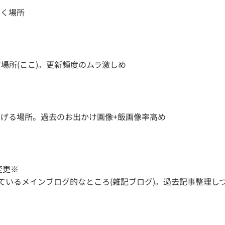
書く場所
場所(ここ)。更新頻度のムラ激しめ
げる場所。過去のお出かけ画像+飯画像率高め
L変更※
ているメインブログ的なところ(雑記ブログ)。過去記事整理し