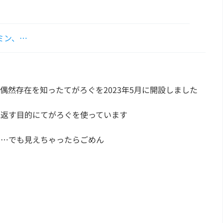
ミン、…
偶然存在を知ったてがろぐを2023年5月に開設しました
見返す目的にてがろぐを使っています
す…でも見えちゃったらごめん