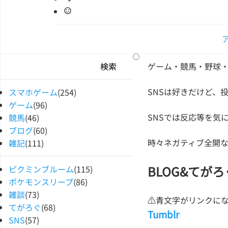
ゲーム・競馬・野球
SNSは好きだけど、
スマホゲーム
(254)
ゲーム
(96)
SNSでは反応等を気
競馬
(46)
ブログ
(60)
時々ネガティブ全開
雑記
(111)
BLOG&てがろ
ピクミンブルーム
(115)
ポケモンスリープ
(86)
雑談
(73)
⚠青文字がリンクに
てがろぐ
(68)
Tumblr
SNS
(57)