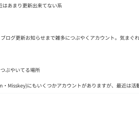
最近はあまり更新出来てない系
らブログ更新お知らせまで雑多につぶやくアカウント。気まぐ
りつぶやいてる場所
astodon・Misskey)にもいくつかアカウントがありますが、最近