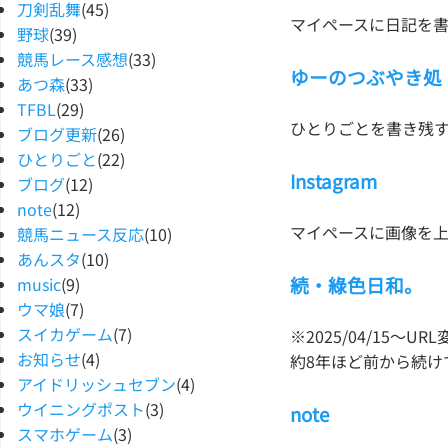
刀剣乱舞
(45)
マイペースに日記を
野球
(39)
競馬レース感想
(33)
ゆーのつぶやき処
あつ森
(33)
TFBL
(29)
ひとりごとを書き残す
ブログ更新
(26)
ひとりごと
(22)
Instagram
ブログ
(12)
note
(12)
マイペースに画像を上
競馬ニュース反応
(10)
あんスタ
(10)
続・綠色日和。
music
(9)
ウマ娘
(7)
スイカゲーム
(7)
※2025/04/15〜UR
お知らせ
(4)
約8年ほど前から続け
アイドリッシュセブン
(4)
ウイニングポスト
(3)
note
スマホゲーム
(3)