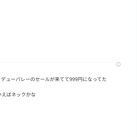
スタデューバレーのセールが来てて999円になってた
いえばネックかな