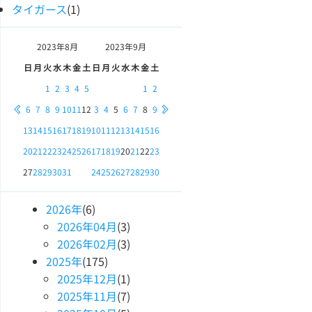
タイガース
(1)
2023年
8月
2023年
9月
日
月
火
水
木
金
土
日
月
火
水
木
金
土
1
2
3
4
5
1
2
6
7
8
9
10
11
12
3
4
5
6
7
8
9
13
14
15
16
17
18
19
10
11
12
13
14
15
16
20
21
22
23
24
25
26
17
18
19
20
21
22
23
27
28
29
30
31
24
25
26
27
28
29
30
2026
年
(6)
2026
年
04
月
(3)
2026
年
02
月
(3)
2025
年
(175)
2025
年
12
月
(1)
2025
年
11
月
(7)