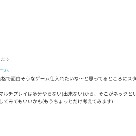
います
ーム
タくらいの価格で面白そうなゲーム仕入れたいな…と思ってるところに
マルチプレイは多分やらない(出来ない)から、そこがネックと
してみてもいいかも(もうちょっとだけ考えてみます)