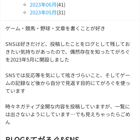
2023
年
06
月
(41)
2023
年
05
月
(31)
ゲーム・競馬・野球・文章を書くことが好き
SNSは好きだけど、投稿したことをログとして残してお
きたい気持ちがあったので、偶然存在を知ったてがろぐ
を2023年5月に開設しました
SNSでは反応等を気にして呟きづらいこと、そしてゲー
ムの記録など後から自分で見返す目的にてがろぐを使っ
ています
時々ネガティブ全開な内容を投稿していますが、一覧に
は出さないようにしています…でも見えちゃったらごめ
ん
BLOG&てがろぐ&SNS