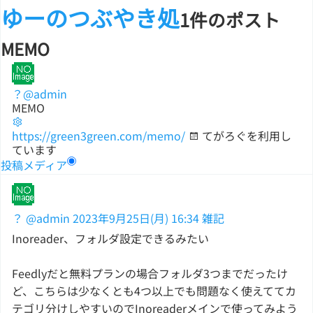
ゆーのつぶやき処
1件のポスト
MEMO
？
@admin
MEMO
https://green3green.com/memo/
てがろぐを利用し
ています
投稿
メディア
？
@admin
2023年9月25日(月) 16:34
雑記
Inoreader、フォルダ設定できるみたい
Feedlyだと無料プランの場合フォルダ3つまでだったけ
ど、こちらは少なくとも4つ以上でも問題なく使えててカ
テゴリ分けしやすいのでInoreaderメインで使ってみよう