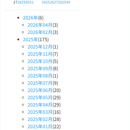
27
28
29
30
31
24
25
26
27
28
29
30
2026
年
(6)
2026
年
04
月
(3)
2026
年
02
月
(3)
2025
年
(175)
2025
年
12
月
(1)
2025
年
11
月
(7)
2025
年
10
月
(5)
2025
年
09
月
(8)
2025
年
08
月
(1)
2025
年
07
月
(9)
2025
年
06
月
(20)
2025
年
05
月
(29)
2025
年
04
月
(29)
2025
年
03
月
(16)
2025
年
02
月
(28)
2025
年
01
月
(22)