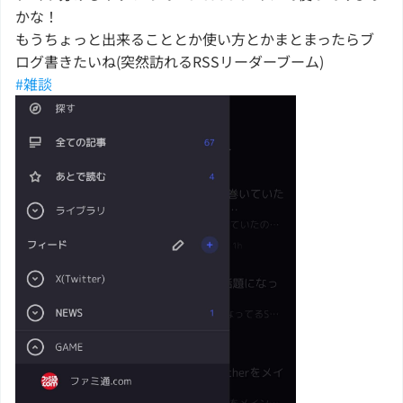
かな！
もうちょっと出来ることとか使い方とかまとまったらブ
ログ書きたいね(突然訪れるRSSリーダーブーム)
#雑談