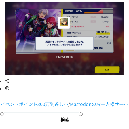
イベントポイント300万到達し…
/
Mastodonのお一人様サー…