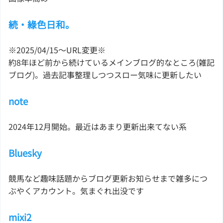
続・綠色日和。
※2025/04/15〜URL変更※
約8年ほど前から続けているメインブログ的なところ(雑記
ブログ)。過去記事整理しつつスロー気味に更新したい
note
2024年12月開始。最近はあまり更新出来てない系
Bluesky
競馬など趣味話題からブログ更新お知らせまで雑多につ
ぶやくアカウント。気まぐれ出没です
mixi2