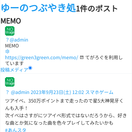
ゆーのつぶやき処
1件のポスト
MEMO
？
@admin
MEMO
https://green3green.com/memo/
てがろぐを利用し
ています
投稿
メディア
？
@admin
2023年9月23日(土) 12:02
スマホゲーム
ツアイベ、350万ポイントまで走ったので星5大神晃牙く
んも入手！
次イベはさすがにツアイベ形式ではないだろうから、好き
な曲とか気になった曲を色々プレイしてみたいかも
#あんスタ