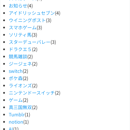
お知らせ
(4)
アイドリッシュセブン
(4)
ウイニングポスト
(3)
スマホゲーム
(3)
ソリティ馬
(3)
スターデューバレー
(3)
ドラクエ５
(2)
競馬雑談
(2)
ジージェネ
(2)
switch
(2)
ポケ森
(2)
ライオンズ
(2)
ニンテンドースイッチ
(2)
ゲーム
(2)
真三国無双
(2)
Tumblr
(1)
notion
(1)
AI
(1)