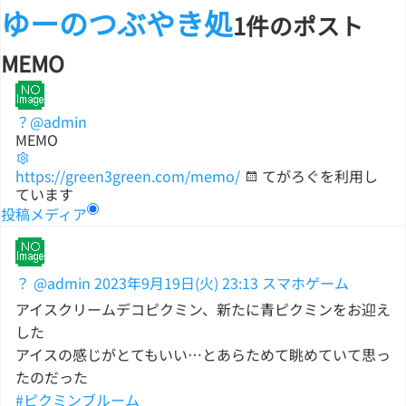
ゆーのつぶやき処
1件のポスト
MEMO
？
@admin
MEMO
https://green3green.com/memo/
てがろぐを利用し
ています
投稿
メディア
？
@admin
2023年9月19日(火) 23:13
スマホゲーム
アイスクリームデコピクミン、新たに青ピクミンをお迎え
した
アイスの感じがとてもいい…とあらためて眺めていて思っ
たのだった
#ピクミンブルーム