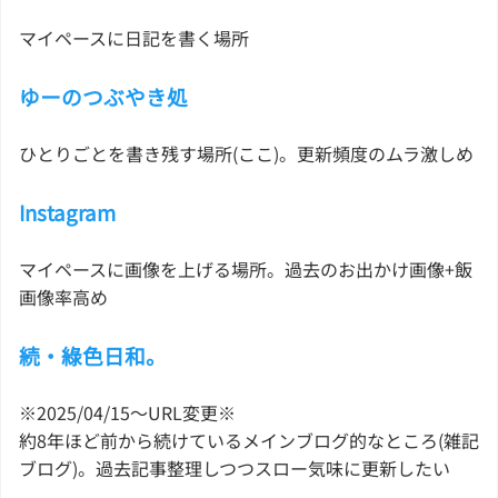
マイペースに日記を書く場所
ゆーのつぶやき処
ひとりごとを書き残す場所(ここ)。更新頻度のムラ激しめ
Instagram
マイペースに画像を上げる場所。過去のお出かけ画像+飯
画像率高め
続・綠色日和。
※2025/04/15〜URL変更※
約8年ほど前から続けているメインブログ的なところ(雑記
ブログ)。過去記事整理しつつスロー気味に更新したい