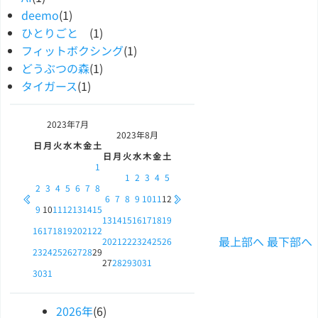
deemo
(1)
ひとりごと
(1)
フィットボクシング
(1)
どうぶつの森
(1)
タイガース
(1)
2023年
7月
2023年
8月
日
月
火
水
木
金
土
日
月
火
水
木
金
土
1
1
2
3
4
5
2
3
4
5
6
7
8
6
7
8
9
10
11
12
9
10
11
12
13
14
15
13
14
15
16
17
18
19
16
17
18
19
20
21
22
最上部へ
最下部へ
20
21
22
23
24
25
26
23
24
25
26
27
28
29
27
28
29
30
31
30
31
2026
年
(6)