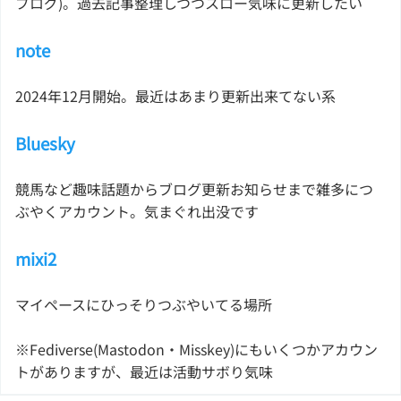
ブログ)。過去記事整理しつつスロー気味に更新したい
note
2024年12月開始。最近はあまり更新出来てない系
Bluesky
競馬など趣味話題からブログ更新お知らせまで雑多につ
ぶやくアカウント。気まぐれ出没です
mixi2
マイペースにひっそりつぶやいてる場所
※Fediverse(Mastodon・Misskey)にもいくつかアカウン
トがありますが、最近は活動サボり気味