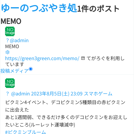
ゆーのつぶやき処
1件のポスト
MEMO
？
@admin
MEMO
https://green3green.com/memo/
てがろぐを利用し
ています
投稿
メディア
？
@admin
2023年8月5日(土) 23:09
スマホゲーム
ピクミン4イベント、デコピクミン5種類目の赤ピクミン
に出会えた
あと1週間弱、できるだけ多くのデコピクミンをお迎えし
たいところ(ルーレット運壊滅中)
#ピクミンブルーム