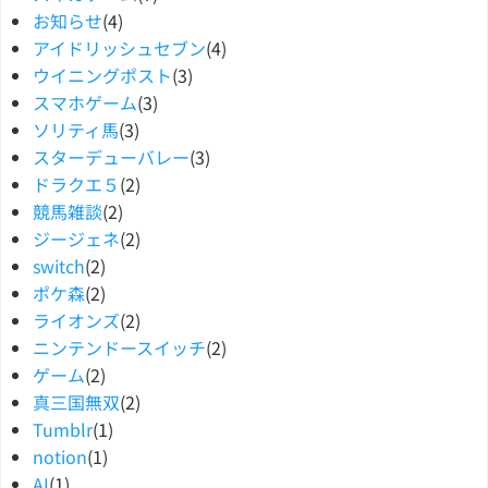
お知らせ
(4)
アイドリッシュセブン
(4)
ウイニングポスト
(3)
スマホゲーム
(3)
ソリティ馬
(3)
スターデューバレー
(3)
ドラクエ５
(2)
競馬雑談
(2)
ジージェネ
(2)
switch
(2)
ポケ森
(2)
ライオンズ
(2)
ニンテンドースイッチ
(2)
ゲーム
(2)
真三国無双
(2)
Tumblr
(1)
notion
(1)
AI
(1)