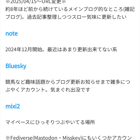
※2025/04/15〜URL変更※
約8年ほど前から続けているメインブログ的なところ(雑記
ブログ)。過去記事整理しつつスロー気味に更新したい
note
2024年12月開始。最近はあまり更新出来てない系
Bluesky
競馬など趣味話題からブログ更新お知らせまで雑多につ
ぶやくアカウント。気まぐれ出没です
mixi2
マイペースにひっそりつぶやいてる場所
※Fediverse(Mastodon・Misskey)にもいくつかアカウン