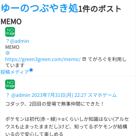
ゆーのつぶやき処
1件のポスト
MEMO
？
@admin
MEMO
https://green3green.com/memo/
てがろぐを利用し
ています
投稿
メディア
？
@admin
2023年7月31日(月) 22:27
スマホゲーム
コダック、2回目の登場で無事仲間にできた！
ポケモンは初代(赤・緑)＋αくらいしか知識はない(アルセ
ウスも止まったままだし)けど、知ってるポケモンが結構
いるので安心して楽しめる