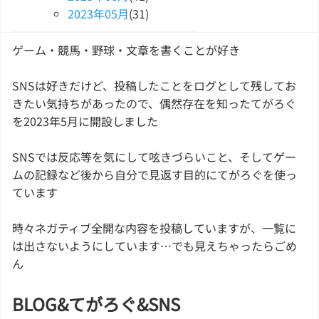
2023
年
05
月
(31)
ゲーム・競馬・野球・文章を書くことが好き
SNSは好きだけど、投稿したことをログとして残してお
きたい気持ちがあったので、偶然存在を知ったてがろぐ
を2023年5月に開設しました
SNSでは反応等を気にして呟きづらいこと、そしてゲー
ムの記録など後から自分で見返す目的にてがろぐを使っ
ています
時々ネガティブ全開な内容を投稿していますが、一覧に
は出さないようにしています…でも見えちゃったらごめ
ん
BLOG&てがろぐ&SNS