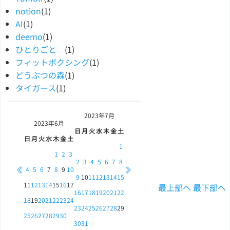
notion
(1)
AI
(1)
deemo
(1)
ひとりごと
(1)
フィットボクシング
(1)
どうぶつの森
(1)
タイガース
(1)
2023年
7月
2023年
6月
日
月
火
水
木
金
土
日
月
火
水
木
金
土
1
1
2
3
2
3
4
5
6
7
8
4
5
6
7
8
9
10
9
10
11
12
13
14
15
11
12
13
14
15
16
17
最上部へ
最下部へ
16
17
18
19
20
21
22
18
19
20
21
22
23
24
23
24
25
26
27
28
29
25
26
27
28
29
30
30
31