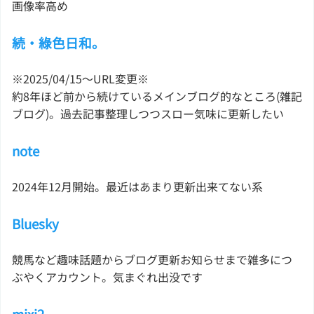
画像率高め
続・綠色日和。
※2025/04/15〜URL変更※
約8年ほど前から続けているメインブログ的なところ(雑記
ブログ)。過去記事整理しつつスロー気味に更新したい
note
2024年12月開始。最近はあまり更新出来てない系
Bluesky
競馬など趣味話題からブログ更新お知らせまで雑多につ
ぶやくアカウント。気まぐれ出没です
mixi2