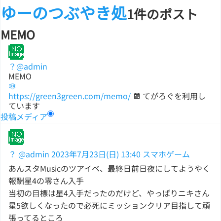
ゆーのつぶやき処
1件のポスト
MEMO
？
@admin
MEMO
https://green3green.com/memo/
てがろぐを利用し
ています
投稿
メディア
？
@admin
2023年7月23日(日) 13:40
スマホゲーム
あんスタMusicのツアイベ、最終日前日夜にしてようやく
報酬星4の零さん入手
当初の目標は星4入手だったのだけど、やっぱりニキさん
星5欲しくなったので必死にミッションクリア目指して頑
張ってるところ