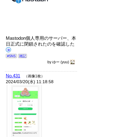
Mastodon個人専用のサーバー、本
日正式に閉鎖されたのを確認した
»
#SNS
雑記
by
ゆー
(yuu)
No.431
（画像1枚）
2024/03/20(水) 11:18:58