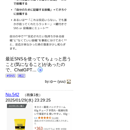
最近SNSを使っててちょっと思う
こと(気になること)があったの
で、ChatGPT…
»
#SNS
雑記
by
ゆー
(yuu)
No.542
（画像1枚）
2025/01/29(水) 23:29:25