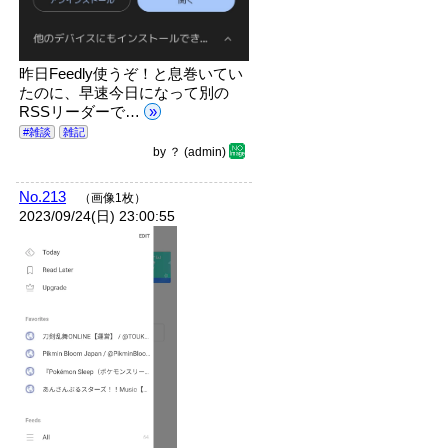
昨日Feedly使うぞ！と息巻いてい
たのに、早速今日になって別の
RSSリーダーで…
»
#雑談
雑記
by
？
(admin)
No.213
（画像1枚）
2023/09/24(日) 23:00:55