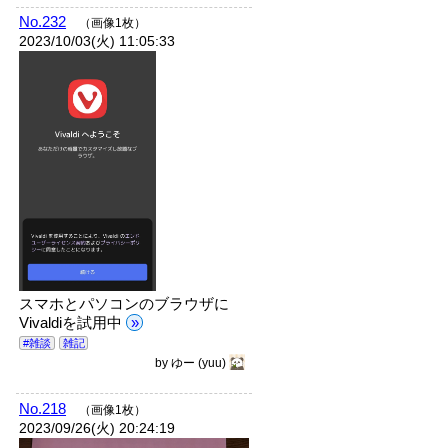
No.232
（画像1枚）
2023/10/03(火) 11:05:33
スマホとパソコンのブラウザに
Vivaldiを試用中
»
#雑談
雑記
by
ゆー
(yuu)
No.218
（画像1枚）
2023/09/26(火) 20:24:19