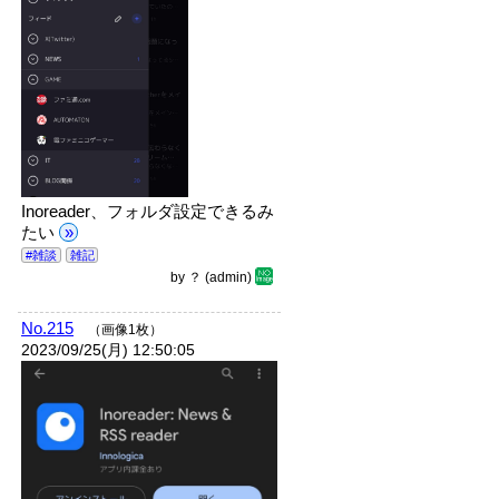
Inoreader、フォルダ設定できるみ
たい
»
#雑談
雑記
by
？
(admin)
No.215
（画像1枚）
2023/09/25(月) 12:50:05