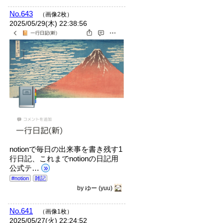
No.643
（画像2枚）
2025/05/29(木) 22:38:56
notionで毎日の出来事を書き残す1
行日記、これまでnotionの日記用
公式テ…
»
#notion
雑記
by
ゆー
(yuu)
No.641
（画像1枚）
2025/05/27(火) 22:24:52