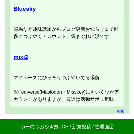
Bluesky
競馬など趣味話題からブログ更新お知らせまで雑
多につぶやくアカウント。気まぐれ出没です
mixi2
マイペースにひっそりつぶやいてる場所
※Fediverse(Mastodon・Misskey)にもいくつかア
カウントがありますが、最近は活動サボり気味
編集
ゆーのつぶやき処TOP
/
新規投稿
/
管理画面