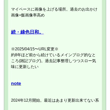
マイペースに画像を上げる場所。過去のお出かけ
画像+飯画像率高め
続・綠色日和。
※2025/04/15〜URL変更※
約8年ほど前から続けているメインブログ的なと
ころ(雑記ブログ)。過去記事整理しつつスロー気
味に更新したい
note
2024年12月開始。最近はあまり更新出来てない系