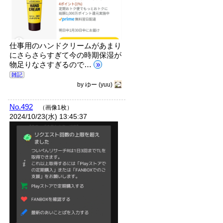
仕事用のハンドクリームがあまり
にさらさらすぎて今の時期保湿が
物足りなさすぎるので…
»
雑記
by
ゆー
(yuu)
No.492
（画像1枚）
2024/10/23(水) 13:45:37