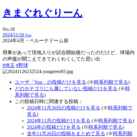
きまぐれぐりーん
No.18
2024/11/26
Tue
2024年4月・ベルーナドーム前
用事があって現地入りが試合開始後だったのだけど、球場内
の声援が聞こえてきてわくわくしてた思い出
#埼玉
#野球
ユーザ「Yuu」の投稿だけを見る
(※
時系列順で見る
)
どのカテゴリにも属していない投稿だけを見る
(※
時
系列順で見る
)
この投稿日時に関連する投稿：
2024年11月26日の投稿だけを見る
(※
時系列順で
見る
)
2024年11月の投稿だけを見る
(※
時系列順で見る
)
2024年の投稿だけを見る
(※
時系列順で見る
)
全年11月26日の投稿をまとめて見る
(※
時系列順