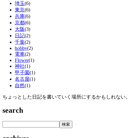
埼玉
(6)
東京
(6)
兵庫
(6)
京都
(6)
大阪
(3)
日記
(2)
千葉
(2)
hobby
(2)
電車
(2)
Flower
(1)
神社
(1)
甲子園
(1)
名古屋
(1)
自然
(1)
ちょっとした日記を書いていく場所にするかもしれない。
search