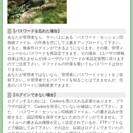
【パスワードを忘れた場合】
あなたが管理者なら、サーバ上にある「パスワード・セッションID
格納ファイル」の中身を空にして上書きアップロードして下さい。
すると、無条件ログインができるようになります。その後、管理メ
ニューからパスワードを再設定できます。その場合、(ユーザの情報
自体は消えませんが)全ユーザのパスワードが未設定状態に戻ります
のでご注意下さい。※ファイルの中身を覗いてもパスワードは分か
りません。
あなたが管理者ではないなら、管理者にパスワードリセットをご依
頼下さい。※管理者でもパスワードを知ることはできませんが、任
意のパスワードに強制変更できます。
【ログインできない場合】
ログインするためには、Cookieを受け入れる必要があります。ブラ
ウザの設定で、Cookieを拒否していないか確認してみて下さい。ま
た、「パスワード・セッションID格納ファイル」への書き込みが失
敗すると、認証情報を保存できないためログインができません。フ
ァイルへの書き込み権限が正しく設定されているか、FTPソフトな
どで確認してみて下さい。そのほか、以前はログインできていたの