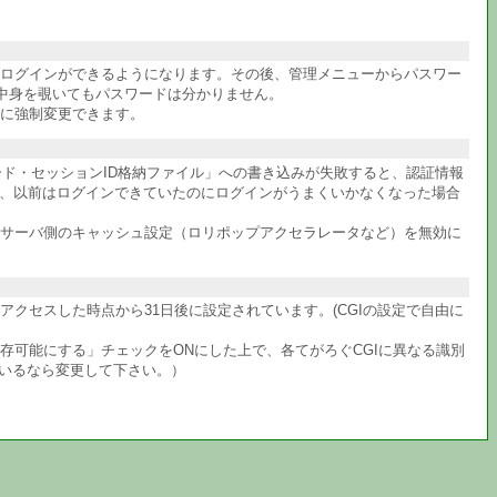
件ログインができるようになります。その後、管理メニューからパスワー
中身を覗いてもパスワードは分かりません。
に強制変更できます。
ワード・セッションID格納ファイル」への書き込みが失敗すると、認証情報
か、以前はログインできていたのにログインがうまくいかなくなった場合
サーバ側のキャッシュ設定（ロリポップアクセラレータなど）を無効に
クセスした時点から31日後に設定されています。(CGIの設定で自由に
共存可能にする」チェックをONにした上で、各てがろぐCGIに異なる識別
ているなら変更して下さい。）