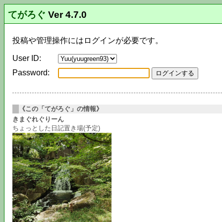
てがろぐ
Ver 4.7.0
投稿や管理操作にはログインが必要です。
User ID:
Password:
《この「てがろぐ」の情報》
きまぐれぐりーん
ちょっとした日記置き場(予定)