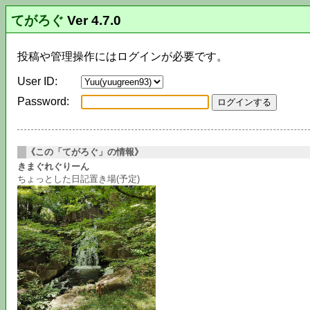
てがろぐ
Ver 4.7.0
投稿や管理操作にはログインが必要です。
User ID:
Password:
《この「てがろぐ」の情報》
きまぐれぐりーん
ちょっとした日記置き場(予定)