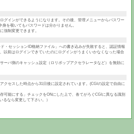
件ログインができるようになります。その後、管理メニューからパスワー
中身を覗いてもパスワードは分かりません。
に強制変更できます。
ワード・セッションID格納ファイル」への書き込みが失敗すると、認証情報
か、以前はログインできていたのにログインがうまくいかなくなった場合
サーバ側のキャッシュ設定（ロリポップアクセラレータなど）を無効に
クセスした時点から31日後に設定されています。(CGIの設定で自由に
共存可能にする」チェックをONにした上で、各てがろぐCGIに異なる識別
ているなら変更して下さい。）