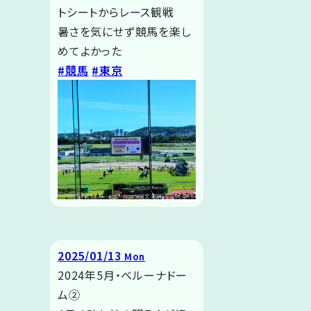
トシートからレース観戦
暑さを気にせず競馬を楽し
めてよかった
#競馬
#東京
2025/01/13
Mon
2024年5月・ベルーナドー
ム②