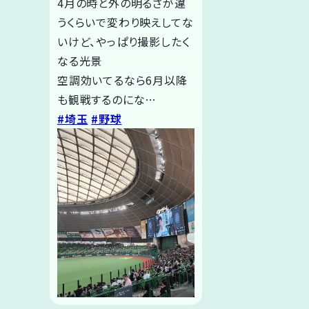
4月の時と外の明るさが違
うくらいで変わり映えしてな
いけど、やっぱり撮影したく
なる光景
空調効いてるなら6月以降
も観戦するのにな…
#埼玉
#野球