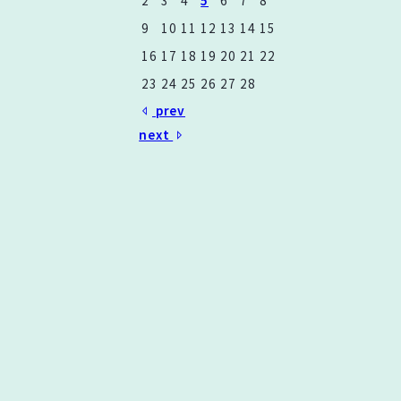
2
3
4
5
6
7
8
9
10
11
12
13
14
15
16
17
18
19
20
21
22
23
24
25
26
27
28
prev
next