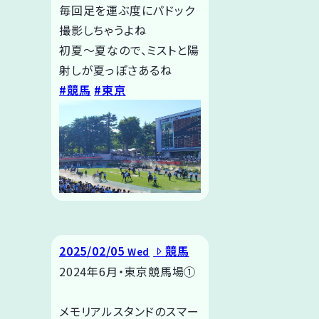
毎回足を運ぶ度にパドック
撮影しちゃうよね
初夏〜夏なので、ミストと陽
射しが夏っぽさあるね
#競馬
#東京
2025/02/05
競馬
Wed
2024年6月・東京競馬場①
メモリアルスタンドのスマー