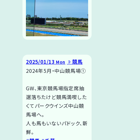
2025/01/13
競馬
Mon
2024年5月・中山競馬場➀
GW、東京競馬場指定席抽
選落ちたけど競馬満喫した
くてパークウインズ中山競
馬場へ。
人も馬もいないパドック、新
鮮。