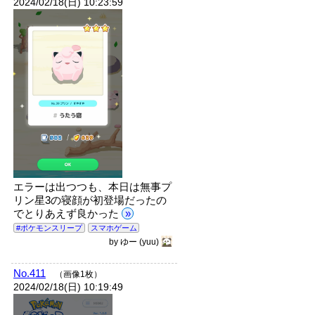
2024/02/18(日) 10:23:59
エラーは出つつも、本日は無事プ
リン星3の寝顔が初登場だったの
でとりあえず良かった
»
#ポケモンスリープ
スマホゲーム
by
ゆー
(yuu)
No.411
（画像1枚）
2024/02/18(日) 10:19:49