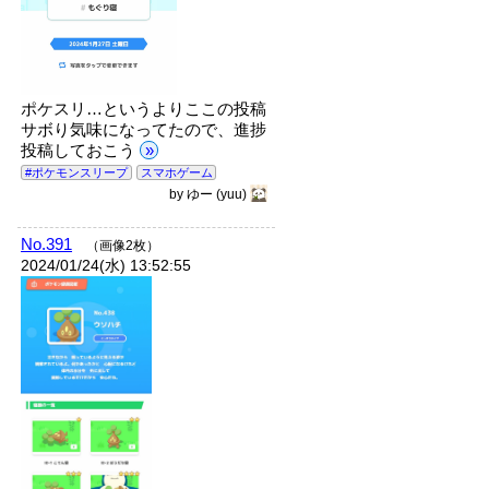
ポケスリ…というよりここの投稿
サボり気味になってたので、進捗
投稿しておこう
»
#ポケモンスリープ
スマホゲーム
by
ゆー
(yuu)
No.391
（画像2枚）
2024/01/24(水) 13:52:55