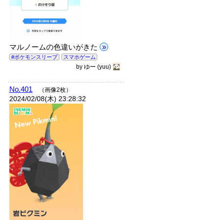
マルノームの色違いがきた
»
#ポケモンスリープ
スマホゲーム
by
ゆー
(yuu)
No.401
（画像2枚）
2024/02/08(木) 23:28:32