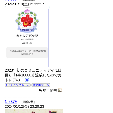
2024/01/13(土) 21:22:17
2023年初のコミュニティデイ(1日
目)、無事10000歩達成したのでカ
トレアの…
»
#ピクミンブルーム
スマホゲーム
by
ゆー
(yuu)
No.379
（画像2枚）
2024/01/12(金) 23:29:23