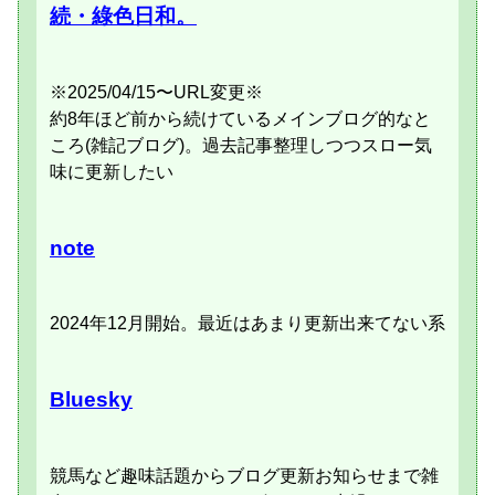
続・綠色日和。
※2025/04/15〜URL変更※
約8年ほど前から続けているメインブログ的なと
ころ(雑記ブログ)。過去記事整理しつつスロー気
味に更新したい
note
2024年12月開始。最近はあまり更新出来てない系
Bluesky
競馬など趣味話題からブログ更新お知らせまで雑