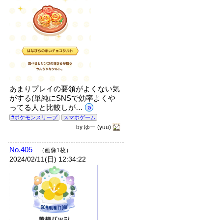
あまりプレイの要領がよくない気
がする(単純にSNSで効率よくや
ってる人と比較しが…
»
#ポケモンスリープ
スマホゲーム
by
ゆー
(yuu)
No.405
（画像1枚）
2024/02/11(日) 12:34:22