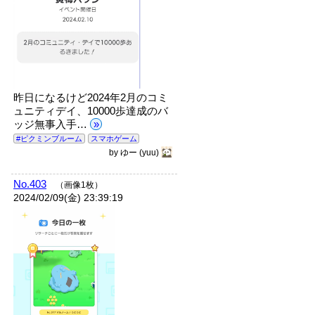
昨日になるけど2024年2月のコミ
ュニティデイ、10000歩達成のバ
ッジ無事入手…
»
#ピクミンブルーム
スマホゲーム
by
ゆー
(yuu)
No.403
（画像1枚）
2024/02/09(金) 23:39:19