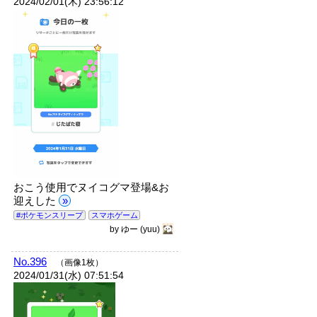
2024/02/01(木) 23:56:12
おこう使用でヌイコグマ登場&お
迎えした
»
#ポケモンスリープ
スマホゲーム
by
ゆー
(yuu)
No.396
（画像1枚）
2024/01/31(水) 07:51:54