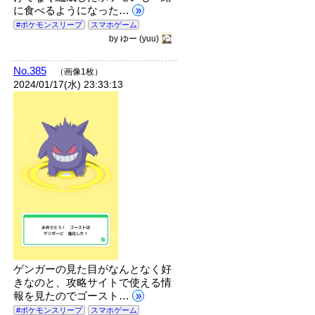
に食べるようになった…
»
#ポケモンスリープ
スマホゲーム
by
ゆー
(yuu)
No.385
（画像1枚）
2024/01/17(水) 23:33:13
ゲンガーの見た目がなんとなく好
きなのと、攻略サイトで使える情
報を見たのでゴースト…
»
#ポケモンスリープ
スマホゲーム