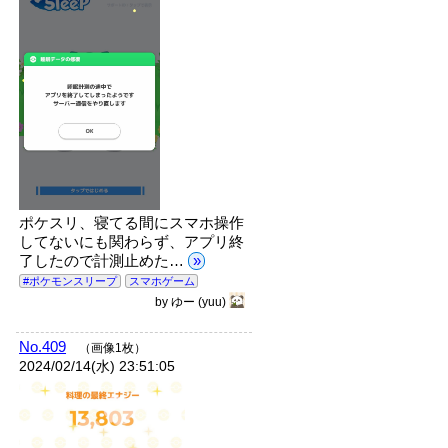
ポケスリ、寝てる間にスマホ操作
してないにも関わらず、アプリ終
了したので計測止めた…
»
#ポケモンスリープ
スマホゲーム
by
ゆー
(yuu)
No.409
（画像1枚）
2024/02/14(水) 23:51:05